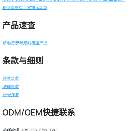
和倾斜感应手掌排斥功能
产品速查
移动宽带和无线覆盖产品
条款与细则
商业条款
法律条款
你问我答
ODM/OEM快捷联系
热线电话: +86-755-2791-3211